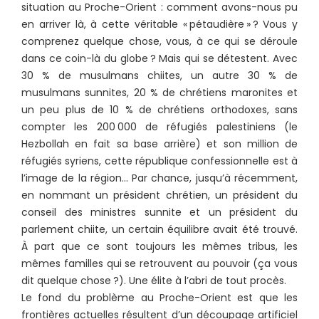
situation au Proche-Orient : comment avons-nous pu
en arriver là, à cette véritable « pétaudière » ? Vous y
comprenez quelque chose, vous, à ce qui se déroule
dans ce coin-là du globe ? Mais qui se détestent. Avec
30 % de musulmans chiites, un autre 30 % de
musulmans sunnites, 20 % de chrétiens maronites et
un peu plus de 10 % de chrétiens orthodoxes, sans
compter les 200 000 de réfugiés palestiniens (le
Hezbollah en fait sa base arrière) et son million de
réfugiés syriens, cette république confessionnelle est à
l’image de la région... Par chance, jusqu’à récemment,
en nommant un président chrétien, un président du
conseil des ministres sunnite et un président du
parlement chiite, un certain équilibre avait été trouvé.
À part que ce sont toujours les mêmes tribus, les
mêmes familles qui se retrouvent au pouvoir (ça vous
dit quelque chose ?). Une élite à l’abri de tout procès.
Le fond du problème au Proche-Orient est que les
frontières actuelles résultent d’un découpage artificiel