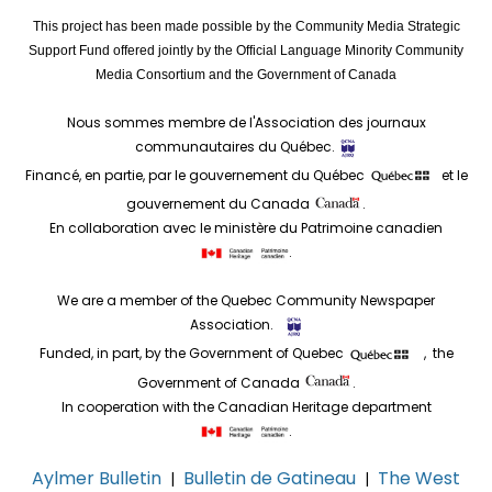
This project has been made possible by the Community Media Strategic
Support Fund offered jointly by the Official Language Minority Community
Media Consortium and the Government of Canada
Nous sommes membre de l'Association des journaux
communautaires du Québec.
Financé, en partie, par le gouvernement du Québec
et le
gouvernement du Canada
.
En collaboration avec le ministère du Patrimoine canadien
.
We are a member of the Quebec Community Newspaper
Association.
Funded, in part, by the Government of Quebec
, the
Government of Canada
.
In cooperation with the Canadian Heritage department
.
Aylmer Bulletin
Bulletin de Gatineau
The West
|
|