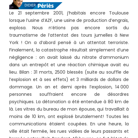
Le 21 septembre 2001, j’habitais encore Toulouse
lorsque l’usine d’AZF, une usine de production d’engrais,
explosa. Nous n’étions pas encore sortis du
traumatisme de l’attentat des tours jumelles à New
York ! On a d’abord pensé à un attentat terroriste.
Finalement, la catastrophe résultait simplement d’une
négligence : on avait laissé du nitrate d’ammonium
dans un entrepôt et une réaction chimique avait eu
lieu. Bilan : 31 morts, 2500 blessés (suite au souffle de
l’explosion et à ses effets) et 3 milliards de dollars de
dommage. Un an et demi après l’explosion, 14 000
personnes souffraient encore de désordres
psychiques. La détonation a été entendue à 80 km de
là. Les vitres du bureau de mon épouse, qui travaillait à
moins de 10 km, ont explosé brutalement! Toutes les
communications étaient coupées. En une heure, la
ville était fermée, les rues vidées de leurs passants et