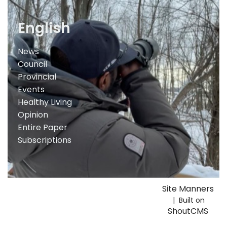
English
News
Council
Provincial
Events
Healthy Living
Opinion
Entire Paper
Subscriptions
Site Manners
| Built on
ShoutCMS