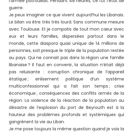
l’armée patrouillait. Pendant 48 heures, ce fut l’état de
guerre.
Je peux imaginer ce que vivent aujourd’hui les Libanais.
Le bilan va être très très lourd. Sans commune mesure
avec Toulouse. Et je compatis de tout mon cœur avec
eux et leurs familles, dispersées partout dans le
monde, cette diaspora quasi unique de 14 millions de
personnes, soit presque le triple de la population restée
au pays. Qui ne connait pas dans la région une famille
libanaise ? Il faut en convenir, la situation n’était déjà
pas reluisante : corruption chronique de l’appareil
étatique ; enlisement politique d’un système
multiconfessionnel qui a fait son temps ; crise
économique ; conséquences des conflits armés de la
région. La violence de la réaction de la population au
désastre de l’explosion du port de Beyrouth est à la
hauteur des problèmes profonds et systémiques qui
gangrènent la vie au Liban.
Je me pose toujours la même question quand je vois la