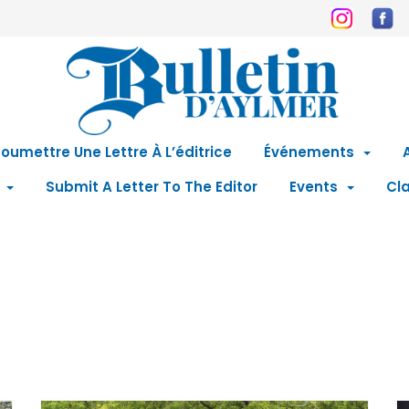
oumettre Une Lettre À L’éditrice
Événements
Submit A Letter To The Editor
Events
Cla