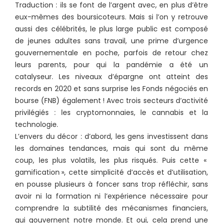
Traduction : ils se font de l’argent avec, en plus d’être
eux-mêmes des boursicoteurs. Mais si l’on y retrouve
aussi des célébrités, le plus large public est composé
de jeunes adultes sans travail, une prime d’urgence
gouvernementale en poche, parfois de retour chez
leurs parents, pour qui la pandémie a été un
catalyseur. Les niveaux d’épargne ont atteint des
records en 2020 et sans surprise les Fonds négociés en
bourse (FNB) également ! Avec trois secteurs d’activité
privilégiés : les cryptomonnaies, le cannabis et la
technologie.
L’envers du décor : d’abord, les gens investissent dans
les domaines tendances, mais qui sont du même
coup, les plus volatils, les plus risqués. Puis cette «
gamification », cette simplicité d’accès et d’utilisation,
en pousse plusieurs à foncer sans trop réfléchir, sans
avoir ni la formation ni l’expérience nécessaire pour
comprendre la subtilité des mécanismes financiers,
qui gouvernent notre monde. Et oui, cela prend une