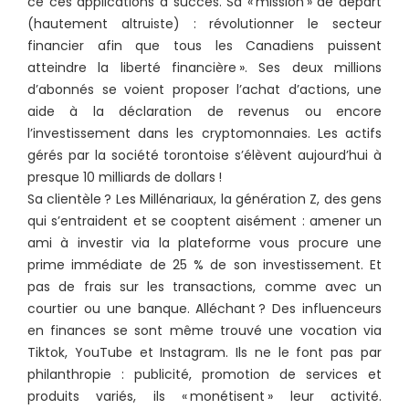
ce ces applications à succès. Sa « mission » de départ
(hautement altruiste) : révolutionner le secteur
financier afin que tous les Canadiens puissent
atteindre la liberté financière ». Ses deux millions
d’abonnés se voient proposer l’achat d’actions, une
aide à la déclaration de revenus ou encore
l’investissement dans les cryptomonnaies. Les actifs
gérés par la société torontoise s’élèvent aujourd’hui à
presque 10 milliards de dollars !
Sa clientèle ? Les Millénariaux, la génération Z, des gens
qui s’entraident et se cooptent aisément : amener un
ami à investir via la plateforme vous procure une
prime immédiate de 25 % de son investissement. Et
pas de frais sur les transactions, comme avec un
courtier ou une banque. Alléchant ? Des influenceurs
en finances se sont même trouvé une vocation via
Tiktok, YouTube et Instagram. Ils ne le font pas par
philanthropie : publicité, promotion de services et
produits variés, ils « monétisent » leur activité.