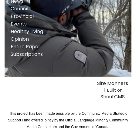
News
Council
Provincial
Events
Healthy Living
Opinion
Entire Paper
Subscriptions
Site Manners
| Built on
ShoutCMS
This project has been made possible by the Community Media Strategic
Support Fund offered jointly by the Official Language Minority Community
Media Consortium and the Government of Canada