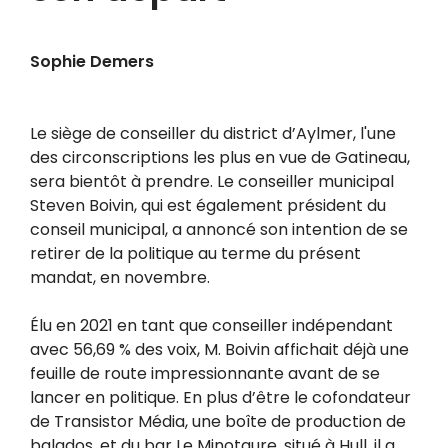
Sophie Demers
Le siège de conseiller du district d’Aylmer, l'une
des circonscriptions les plus en vue de Gatineau,
sera bientôt à prendre. Le conseiller municipal
Steven Boivin, qui est également président du
conseil municipal, a annoncé son intention de se
retirer de la politique au terme du présent
mandat, en novembre.
Élu en 2021 en tant que conseiller indépendant
avec 56,69 % des voix, M. Boivin affichait déjà une
feuille de route impressionnante avant de se
lancer en politique. En plus d’être le c
ofondateur
de Transistor Média, une boîte de production de
balados, et du bar Le Minotaure, situé à Hull, il a