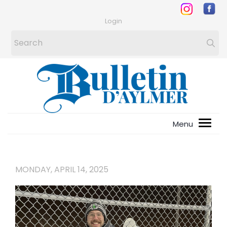
Login
MONDAY, APRIL 14, 2025