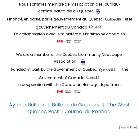
Nous sommes membre de l'Association des journaux
communautaires du Québec.
Financé, en partie, par le gouvernement du Québec
et le
gouvernement du Canada
.
En collaboration avec le ministère du Patrimoine canadien
.
We are a member of the Quebec Community Newspaper
Association.
Funded, in part, by the Government of Quebec
, the
Government of Canada
.
In cooperation with the Canadian Heritage department
.
Aylmer Bulletin
Bulletin de Gatineau
The West
|
|
Quebec Post
Journal du Pontiac
|
[View Full Site]