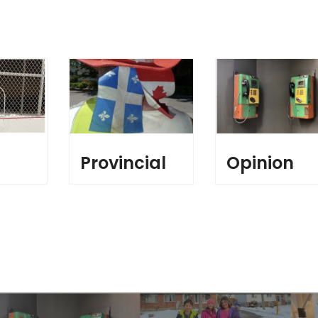
l
Provincial
Opinion