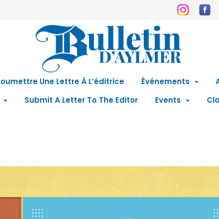
oumettre Une Lettre À L’éditrice
Événements
Submit A Letter To The Editor
Events
Cla