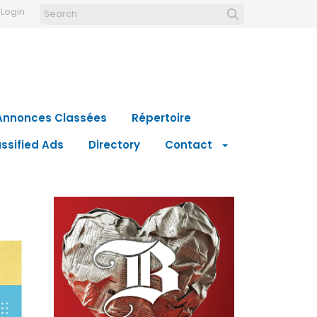
Login
Annonces Classées
Répertoire
ssified Ads
Directory
Contact