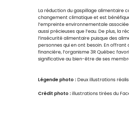
La réduction du gaspillage alimentaire c
changement climatique et est bénéfique 
l’empreinte environnementale associée 
aussi précieuses que l’eau. De plus, la r
l’insécurité alimentaire puisque des alim
personnes qui en ont besoin. En offrant d
financière, l’organisme 3R Québec favoris
significative au bien-être de ses mem
Légende photo :
Deux illustrations réa
Crédit photo :
illustrations tirées du Fa