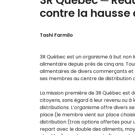
3R Québec ─ Rédui
contre la hausse 
Tashi Farmilo
3R Québec est un organisme à but non lu
alimentaire depuis près de cinq ans. Tous
alimentaires de divers commerçants et épi
ses membres au centre de distribution a
La mission première de 3R Québec est de 
citoyens, sans égard à leur revenu ou à le
distributions. L’organisme offre divers ser
place (le membre vient sur place chois
distribution (trois options offertes po
repart avec le double des aliments, mo