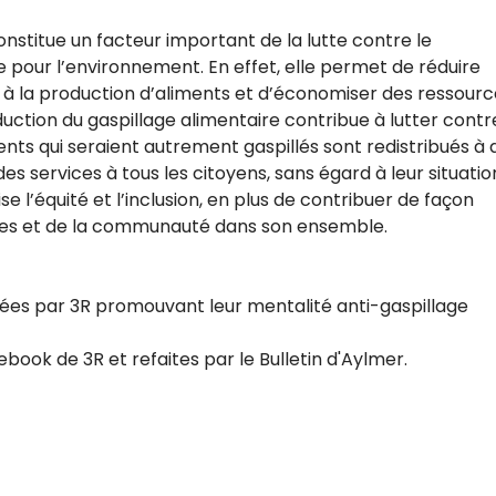
onstitue un facteur important de la lutte contre le
pour l’environnement. En effet, elle permet de réduire
à la production d’aliments et d’économiser des ressourc
éduction du gaspillage alimentaire contribue à lutter contr
ents qui seraient autrement gaspillés sont redistribués à 
es services à tous les citoyens, sans égard à leur situatio
e l’équité et l’inclusion, en plus de contribuer de façon
bres et de la communauté dans son ensemble.
lisées par 3R promouvant leur mentalité anti-gaspillage
cebook de 3R et refaites par le Bulletin d'Aylmer.