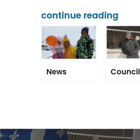
continue reading
News
Counci