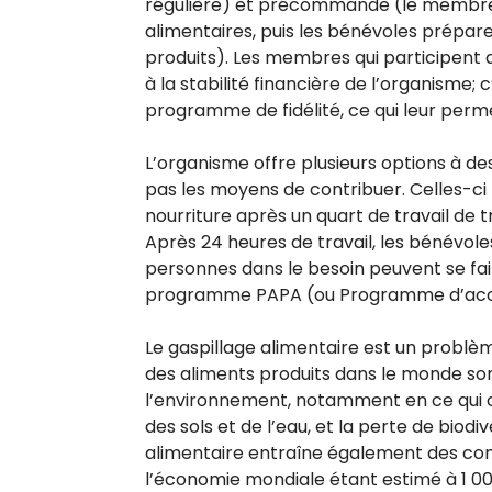
régulière) et précommande (le membre r
alimentaires, puis les bénévoles prépa
produits). Les membres qui participent
à la stabilité financière de l’organisme; c
programme de fidélité, ce qui leur perme
L’organisme offre plusieurs options à de
pas les moyens de contribuer. Celles-ci 
nourriture après un quart de travail de t
Après 24 heures de travail, les bénévoles
personnes dans le besoin peuvent se fa
programme PAPA (ou Programme d’acc
Le gaspillage alimentaire est un problè
des aliments produits dans le monde sont g
l’environnement, notamment en ce qui con
des sols et de l’eau, et la perte de biod
alimentaire entraîne également des co
l’économie mondiale étant estimé à 1 000