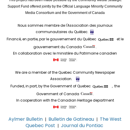
Support Fund offered jointly by the Official Language Minority Community
Media Consortium and the Government of Canada
Nous sommes membre de l'Association des journaux
communautaires du Québec.
Financé, en partie, par le gouvernement du Québec
et le
gouvernement du Canada
.
En collaboration avec le ministère du Patrimoine canadien
.
We are a member of the Quebec Community Newspaper
Association.
Funded, in part, by the Government of Quebec
, the
Government of Canada
.
In cooperation with the Canadian Heritage department
.
Aylmer Bulletin
Bulletin de Gatineau
The West
|
|
Quebec Post
Journal du Pontiac
|