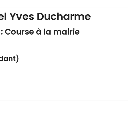
iel Yves Ducharme
 : Course à la mairie
dant)