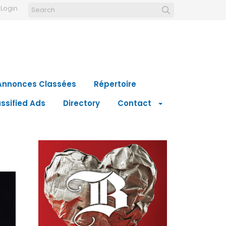
Login
Annonces Classées
Répertoire
ssified Ads
Directory
Contact