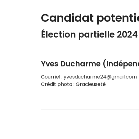
Candidat potent
Élection partielle 2024
Yves Ducharme (Indépen
Courriel :
yvesducharme24@gmail.com
Crédit photo : Gracieuseté