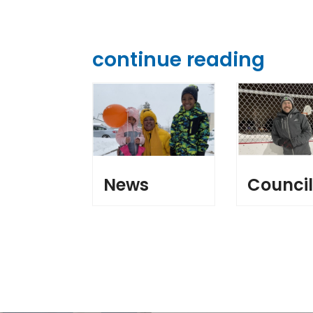
continue reading
News
Counci