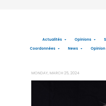
Actualités
Opinions
S
Coordonnées
News
Opinion
MONDAY, MARCH 25, 2024