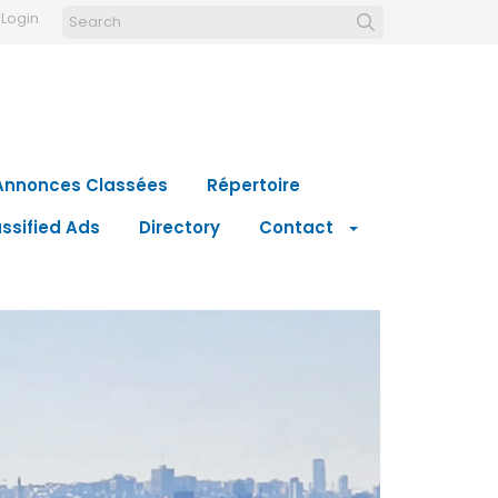
Login
Annonces Classées
Répertoire
ssified Ads
Directory
Contact