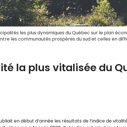
cipalités les plus dynamiques du Québec sur le plan éco
ntre les communautés prospères du sud et celles en diffic
té la plus vitalisée du Q
publiait en début d’année les résultats de l’indice de vita