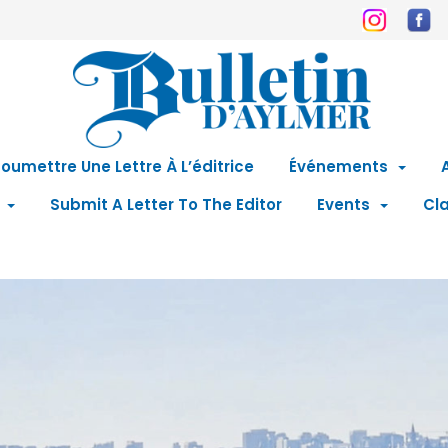
oumettre Une Lettre À L’éditrice
Événements
Submit A Letter To The Editor
Events
Cla