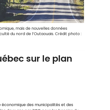
nomique, mais de nouvelles données
ulté du nord de l’Outaouais. Crédit photo :
uébec sur le plan
lité économique des municipalités et des