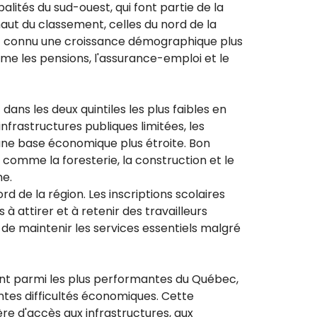
alités du sud-ouest, qui font partie de la
ut du classement, celles du nord de la
s ont connu une croissance démographique plus
e les pensions, l'assurance-emploi et le
 dans les deux quintiles les plus faibles en
infrastructures publiques limitées, les
t une base économique plus étroite. Bon
comme la foresterie, la construction et le
me.
 de la région. Les inscriptions scolaires
à attirer et à retenir des travailleurs
té de maintenir les services essentiels malgré
ent parmi les plus performantes du Québec,
ntes difficultés économiques. Cette
re d'accès aux infrastructures, aux