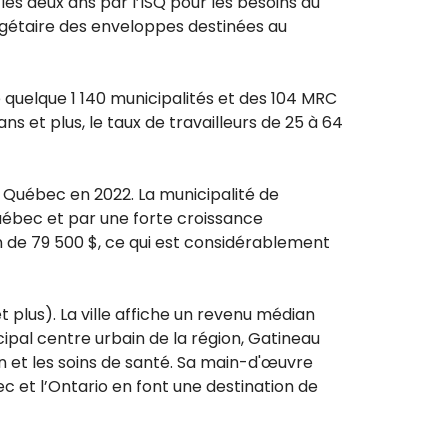
 les deux ans par l’ISQ pour les besoins du
udgétaire des enveloppes destinées au
 quelque 1 140 municipalités et des 104 MRC
ns et plus, le taux de travailleurs de 25 à 64
au Québec en 2022. La
municipalité de
Québec et par une forte croissance
 de 79 500 $, ce qui est considérablement
 plus). La ville affiche un revenu médian
cipal centre urbain de la région, Gatineau
on et les soins de santé. Sa main-d'œuvre
c et l’Ontario en font une destination de