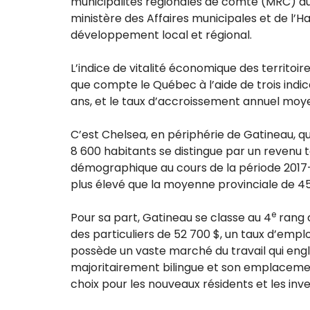
municipalités régionales de comté (MRC) du
ministère des Affaires municipales et de l’
développement local et régional.
L’indice de vitalité économique des territoi
que compte le Québec à l’aide de trois indicat
ans, et le taux d’accroissement annuel moye
C’est Chelsea, en périphérie de Gatineau, qu
8 600 habitants se distingue par un revenu 
démographique au cours de la période 2017-
plus élevé que la moyenne provinciale de 45
e
Pour sa part, Gatineau se classe au 4
rang d
des particuliers de 52 700 $, un taux d’emplo
possède un vaste marché du travail qui englo
majoritairement bilingue et son emplacement
choix pour les nouveaux résidents et les inve