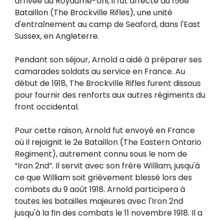
arrivée au Royaume-Uni, il fut affecté au 156e
Bataillon (The Brockville Rifles), une unité
d'entraînement au camp de Seaford, dans l'East
Sussex, en Angleterre.
Pendant son séjour, Arnold a aidé à préparer ses
camarades soldats au service en France. Au
début de 1918, The Brockville Rifles furent dissous
pour fournir des renforts aux autres régiments du
front occidental.
Pour cette raison, Arnold fut envoyé en France
où il rejoignit le 2e Bataillon (The Eastern Ontario
Regiment), autrement connu sous le nom de
“Iron 2nd”. Il servit avec son frère William, jusqu'à
ce que William soit grièvement blessé lors des
combats du 9 août 1918. Arnold participera à
toutes les batailles majeures avec l'Iron 2nd
jusqu'à la fin des combats le 11 novembre 1918. Il a