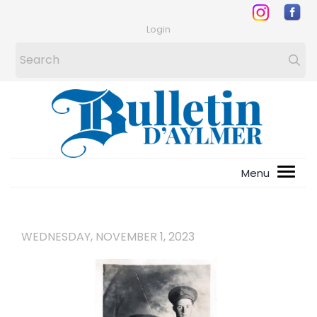
Login
WEDNESDAY, NOVEMBER 1, 2023
1
/
2