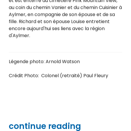
et est enterré au cimetière Pink Mountain View,
au coin du chemin Vanier et du chemin Cuisinier à
Aylmer, en compagnie de son épouse et de sa
fille. Richard et son épouse Louise entretient
encore aujourd'hui ses liens avec la région
d'Aylmer.
Légende photo: Arnold Watson
Crédit Photo:
Colonel (retraité) Paul Fleury
continue reading