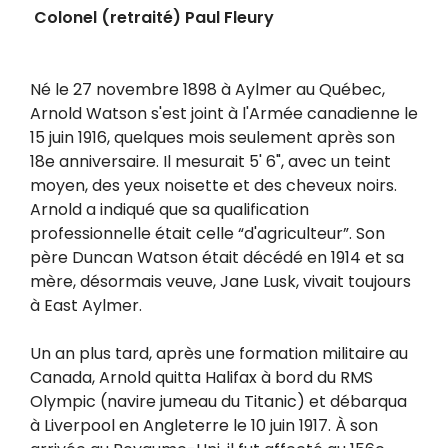
Colonel (retraité) Paul Fleury
Né le 27 novembre 1898 à Aylmer au Québec,
Arnold Watson s'est joint à l'Armée canadienne le
15 juin 1916, quelques mois seulement après son
18e anniversaire. Il mesurait 5' 6", avec un teint
moyen, des yeux noisette et des cheveux noirs.
Arnold a indiqué que sa qualification
professionnelle était celle “d'agriculteur”. Son
père Duncan Watson était décédé en 1914 et sa
mère, désormais veuve, Jane Lusk, vivait toujours
à East Aylmer.
Un an plus tard, après une formation militaire au
Canada, Arnold quitta Halifax à bord du RMS
Olympic (navire jumeau du Titanic) et débarqua
à Liverpool en Angleterre le 10 juin 1917. À son