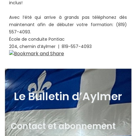
inclus!
Avec l’été qui arrive à grands pas téléphonez dès
maintenant afin de débuter votre formation: (819)
557-4093.
École de conduite Pontiac
204, chemin d’Aylmer | 819-557-4093
Le Bulletin d’Aylmer
Contact et abonnement