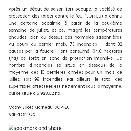
Après un début de saison fort occupé, la Société de
protection des forêts contre le feu (SOPFEU) a connu
une certaine accalmie à partir de la deuxième
semaine de juillet, et ce, malgré les températures
chaudes, bien au-dessus des normales saisonnières.
Au cours du dernier mois, 73 incendies – dont 32
causés par la foudre – ont consumé 194,8 hectares
(ha) de forêt en zone de protection intensive. Ce
nombre d’incendies se situe en dessous de la
moyenne des 10 dernières années pour un mois de
juillet, soit 98 incendies. Par ailleurs, le total des
superficies affectées est nettement sous la moyenne,
qui se situe à 5 928,62 ha.
Cathy Elliott Morneau, SOPFEU
Val-d’Or, Qc