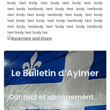
body text
body text
body text
body text
body
text
body text
body text
body text
body text
body
text
body text
body text
body text
body text
body
text
body text
body text
body text
body text
body
text
body text
body text
body text
body text
body
text
body text
body tex
Le Bulletin d’Aylmer
Contact et abonnement
Tél. : 819-684-4755