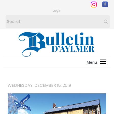
Login
WEDNESDAY, DECEMBER 18, 2019
1
/
1