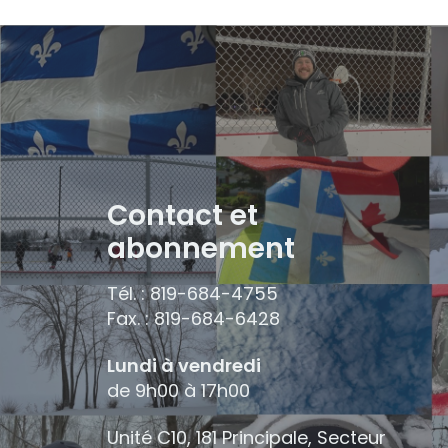
Contact et
abonnement
Tél. : 819-684-4755
Fax. : 819-684-6428
Lundi à vendredi
de 9h00 à 17h00
Unité C10, 181 Principale, Secteur