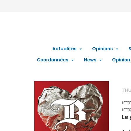
Actualités
Opinions
S
Coordonnées
News
Opinion
THU
LETT
LETT
Le