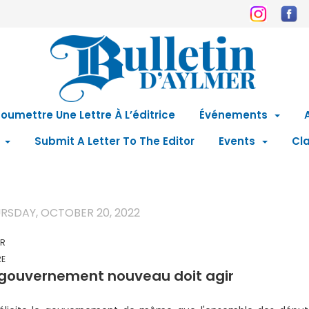
oumettre Une Lettre À L’éditrice
Événements
Submit A Letter To The Editor
Events
Cla
RSDAY, OCTOBER 20, 2022
ER
RE
 gouvernement nouveau doit agir