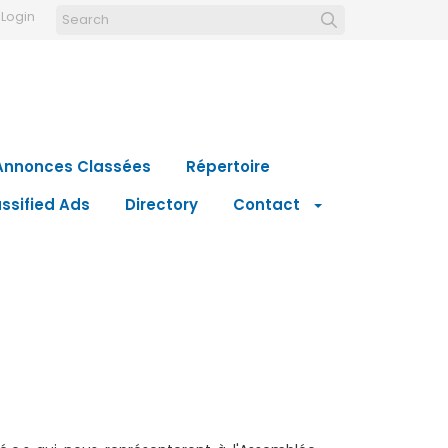
Login
Annonces Classées
Répertoire
ssified Ads
Directory
Contact