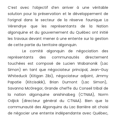
C’est avec l’objectif d’en arriver à une véritable
solution pour la préservation et le développement de
l’orignal dans le secteur de la réserve faunique La
Vérendrye que les représentants de la Nation
algonquine et du gouvernement du Québec ont initié
les travaux devant mener à une entente sur la gestion
de cette partie du territoire algonquin.
Le comité algonquin de négociation des
représentants des communautés directement
touchées est composé de Lucien Wabanonik (Lac
Simon) en tant que négociateur principal, Jean-Guy
Whiteduck (Kitigan Zibi), négociateur adjoint, Jimmy
Papatie (Kitcisakik), Brian Dumont (Lac Simon),
Savanna McGregor, Grande cheffe du Conseil tribal de
la nation algonquine anishinabeg (CTNAA), Norm
Odjick (directeur général du CTNAA). Bien que la
communauté des Algonquins du Lac Barrière ait choisi
de négocier une entente indépendante avec Québec,