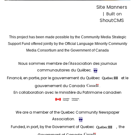
Site Manners
| Built on
ShoutCMS
This project has been made possible by the Community Media Strategic
Support Fund offered jointly by the Official Language Minority Community
Media Consortium and the Government of Canada
Nous sommes membre de l'Association des journaux
communautaires du Québec.
Financé, en partie, par le gouvernement du Québec
et le
gouvernement du Canada
.
En collaboration avec le ministère du Patrimoine canadien
.
We are a member of the Quebec Community Newspaper
Association.
Funded, in part, by the Government of Quebec
, the
Government of Canada
.