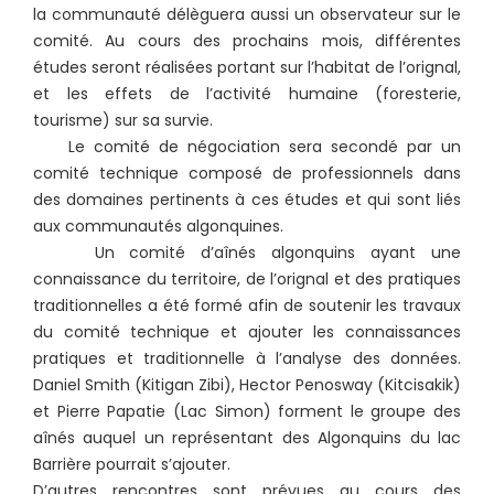
la communauté délèguera aussi un observateur sur le
comité. Au cours des prochains mois, différentes
études seront réalisées portant sur l’habitat de l’orignal,
et les effets de l’activité humaine (foresterie,
tourisme) sur sa survie.
Le comité de négociation sera secondé par un
comité technique composé de professionnels dans
des domaines pertinents à ces études et qui sont liés
aux communautés algonquines.
Un comité d’aînés algonquins ayant une
connaissance du territoire, de l’orignal et des pratiques
traditionnelles a été formé afin de soutenir les travaux
du comité technique et ajouter les connaissances
pratiques et traditionnelle à l’analyse des données.
Daniel Smith (Kitigan Zibi), Hector Penosway (Kitcisakik)
et Pierre Papatie (Lac Simon) forment le groupe des
aînés auquel un représentant des Algonquins du lac
Barrière pourrait s’ajouter.
D’autres rencontres sont prévues au cours des