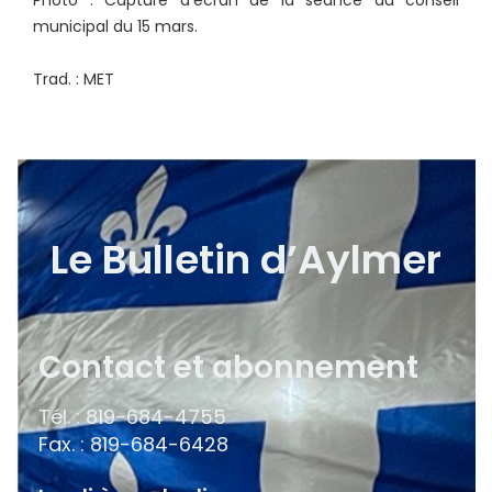
Photo : Capture d'écran de la séance du conseil
municipal du 15 mars.
Trad. : MET
Le Bulletin d’Aylmer
Contact et abonnement
Tél. : 819-684-4755
Fax. : 819-684-6428