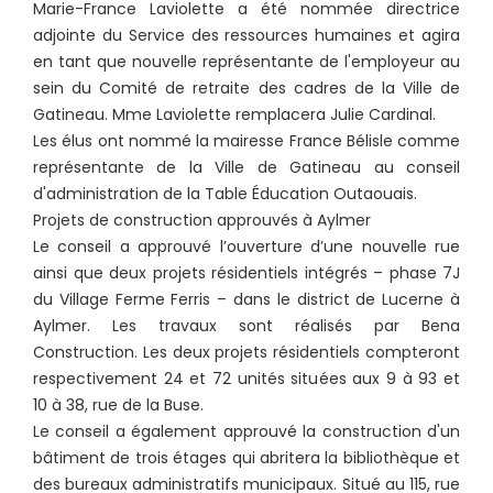
Marie-France Laviolette a été nommée directrice
adjointe du Service des ressources humaines et agira
en tant que nouvelle représentante de l'employeur au
sein du Comité de retraite des cadres de la Ville de
Gatineau. Mme Laviolette remplacera Julie Cardinal.
Les élus ont nommé la mairesse France Bélisle comme
représentante de la Ville de Gatineau au conseil
d'administration de la Table Éducation Outaouais.
Projets de construction approuvés à Aylmer
Le conseil a approuvé l’ouverture d’une nouvelle rue
ainsi que deux projets résidentiels intégrés – phase 7J
du Village Ferme Ferris – dans le district de Lucerne à
Aylmer. Les travaux sont réalisés par Bena
Construction. Les deux projets résidentiels compteront
respectivement 24 et 72 unités situées aux 9 à 93 et
10 à 38, rue de la Buse.
Le conseil a également approuvé la construction d'un
bâtiment de trois étages qui abritera la bibliothèque et
des bureaux administratifs municipaux. Situé au 115, rue