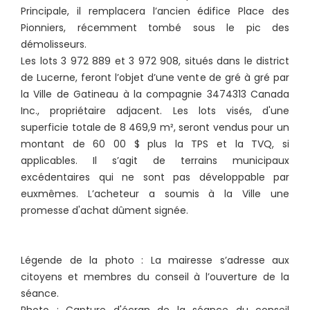
Principale, il remplacera l’ancien édifice Place des
Pionniers, récemment tombé sous le pic des
démolisseurs.
Les lots 3 972 889 et 3 972 908, situés dans le district
de Lucerne, feront l’objet d’une vente de gré à gré par
la Ville de Gatineau à la compagnie 3474313 Canada
Inc., propriétaire adjacent. Les lots visés, d'une
superficie totale de 8 469,9 m², seront vendus pour un
montant de 60 00 $ plus la TPS et la TVQ, si
applicables. Il s’agit de terrains municipaux
excédentaires qui ne sont pas développable par
euxmêmes. L’acheteur a soumis à la Ville une
promesse d'achat dûment signée.
Légende de la photo : La mairesse s’adresse aux
citoyens et membres du conseil à l’ouverture de la
séance.