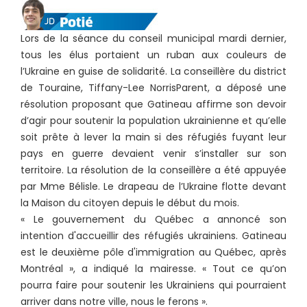
Lors de la séance du conseil municipal mardi dernier,
tous les élus portaient un ruban aux couleurs de
l’Ukraine en guise de solidarité. La conseillère du district
de Touraine, Tiffany-Lee NorrisParent, a déposé une
résolution proposant que Gatineau affirme son devoir
d’agir pour soutenir la population ukrainienne et qu’elle
soit prête à lever la main si des réfugiés fuyant leur
pays en guerre devaient venir s’installer sur son
territoire. La résolution de la conseillère a été appuyée
par Mme Bélisle. Le drapeau de l’Ukraine flotte devant
la Maison du citoyen depuis le début du mois.
« Le gouvernement du Québec a annoncé son
intention d'accueillir des réfugiés ukrainiens. Gatineau
est le deuxième pôle d'immigration au Québec, après
Montréal », a indiqué la mairesse. « Tout ce qu’on
pourra faire pour soutenir les Ukrainiens qui pourraient
arriver dans notre ville, nous le ferons ».