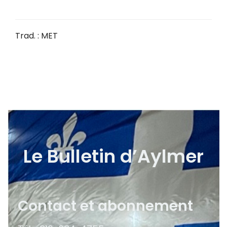
Trad. : MET
Le Bulletin d’Aylmer
Contact et abonnement