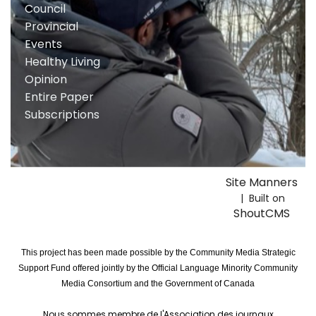
Council
Provincial
Events
Healthy Living
Opinion
Entire Paper
Subscriptions
Site Manners
| Built on
ShoutCMS
This project has been made possible by the Community Media Strategic
Support Fund offered jointly by the Official Language Minority Community
Media Consortium and the Government of Canada
Nous sommes membre de l'Association des journaux