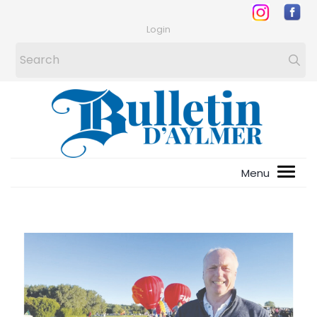
Login