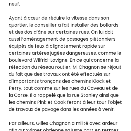
neuf.
Ayant à cœur de réduire la vitesse dans son
quartier, le conseiller a fait installer des bollards
et des dos d’âne sur certaines rues. On lui doit
aussi l’aménagement de passages piétonniers
équipés de feux à clignotement rapide sur
certaines artères jugées dangereuses, comme le
boulevard Wilfrid-Lavigne. En ce qui concerne la
réfection du réseau routier, M. Chagnon se réjouit
du fait que des travaux ont été effectués sur
d’importants tronçons des chemins Klock et
Perry, tout comme sur les rues du Caveau et de
la Corse. Il a rappelé que la rue Stanley ainsi que
les chemins Pink et Cook feront à leur tour l’objet
de travaux de pavage dans les années à venir.
Par ailleurs, Gilles Chagnon a milité avec ardeur
afin qu’Aylmer obtienne sa juste part en termes