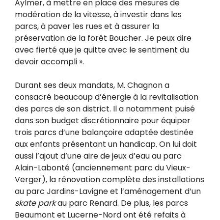
Aylmer, à mettre en place des mesures de
modération de la vitesse, à investir dans les
parcs, à paver les rues et à assurer la
préservation de la forêt Boucher. Je peux dire
avec fierté que je quitte avec le sentiment du
devoir accompli ».
Durant ses deux mandats, M. Chagnon a
consacré beaucoup d’énergie à la revitalisation
des parcs de son district. Il a notamment puisé
dans son budget discrétionnaire pour équiper
trois parcs d
’une balançoire adaptée destinée
aux enfants présentant un handicap. On lui doit
aussi
l’ajout d’une aire de jeux d’eau au parc
Alain-Labonté (anciennement parc du Vieux-
Verger), la rénovation complète des installations
au
parc Jardins-Lavigne et l’aménagement d’un
skate park
au parc Renard. De plus, les parcs
Beaumont et Lucerne-Nord ont été refaits à