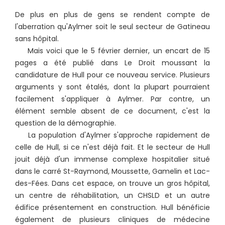
De plus en plus de gens se rendent compte de
l'aberration qu'Aylmer soit le seul secteur de Gatineau
sans hôpital.
Mais voici que le 5 février dernier, un encart de 15
pages a été publié dans Le Droit moussant la
candidature de Hull pour ce nouveau service. Plusieurs
arguments y sont étalés, dont la plupart pourraient
facilement s'appliquer à Aylmer. Par contre, un
élément semble absent de ce document, c'est la
question de la démographie.
La population d'Aylmer s'approche rapidement de
celle de Hull, si ce n'est déjà fait. Et le secteur de Hull
jouit déjà d'un immense complexe hospitalier situé
dans le carré St-Raymond, Moussette, Gamelin et Lac-
des-Fées. Dans cet espace, on trouve un gros hôpital,
un centre de réhabilitation, un CHSLD et un autre
édifice présentement en construction. Hull bénéficie
également de plusieurs cliniques de médecine