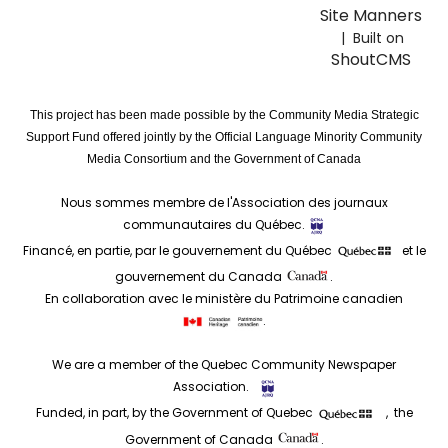
Site Manners
| Built on
ShoutCMS
This project has been made possible by the Community Media Strategic
Support Fund offered jointly by the Official Language Minority Community
Media Consortium and the Government of Canada
Nous sommes membre de l'Association des journaux
communautaires du Québec.
Financé, en partie, par le gouvernement du Québec
et le
gouvernement du Canada
.
En collaboration avec le ministère du Patrimoine canadien
.
We are a member of the Quebec Community Newspaper
Association.
Funded, in part, by the Government of Quebec
, the
Government of Canada
.