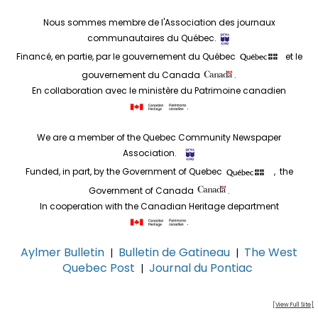
Nous sommes membre de l'Association des journaux
communautaires du Québec.
Financé, en partie, par le gouvernement du Québec
et le
gouvernement du Canada
.
En collaboration avec le ministère du Patrimoine canadien
.
We are a member of the Quebec Community Newspaper
Association.
Funded, in part, by the Government of Quebec
, the
Government of Canada
.
In cooperation with the Canadian Heritage department
.
Aylmer Bulletin
Bulletin de Gatineau
The West
|
|
Quebec Post
Journal du Pontiac
|
[View Full Site]