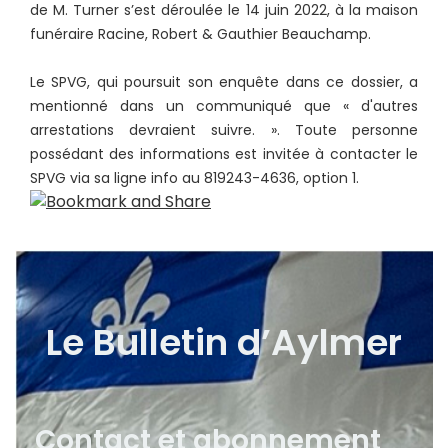
de M. Turner s’est déroulée le 14 juin 2022, à la maison
funéraire Racine, Robert & Gauthier Beauchamp.
Le SPVG, qui poursuit son enquête dans ce dossier, a
mentionné dans un communiqué que « d'autres
arrestations devraient suivre. ». Toute personne
possédant des informations est invitée à contacter le
SPVG via sa ligne info au 819243-4636, option 1.
Le Bulletin d’Aylmer
Contact et abonnement