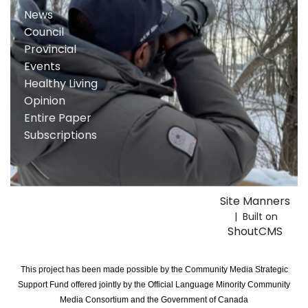
News
Council
Provincial
Events
Healthy Living
Opinion
Entire Paper
Subscriptions
Site Manners
| Built on
ShoutCMS
This project has been made possible by the Community Media Strategic
Support Fund offered jointly by the Official Language Minority Community
Media Consortium and the Government of Canada