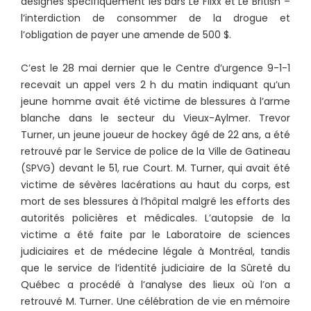
désignés spécifiquement les bars Le Flixx et Le British –
l’interdiction de consommer de la drogue et
l’obligation de payer une amende de 500 $.
C’est le 28 mai dernier que le Centre d’urgence 9-1-1
recevait un appel vers 2 h du matin indiquant qu’un
jeune homme avait été victime de blessures à l’arme
blanche dans le secteur du Vieux-Aylmer. Trevor
Turner, un jeune joueur de hockey âgé de 22 ans, a été
retrouvé par le Service de police de la Ville de Gatineau
(SPVG) devant le 51, rue Court. M. Turner, qui avait été
victime de sévères lacérations au haut du corps, est
mort de ses blessures à l’hôpital malgré les efforts des
autorités policières et médicales. L’autopsie de la
victime a été faite par le Laboratoire de sciences
judiciaires et de médecine légale à Montréal, tandis
que le service de l’identité judiciaire de la Sûreté du
Québec a procédé à l’analyse des lieux où l’on a
retrouvé M. Turner. Une célébration de vie en mémoire