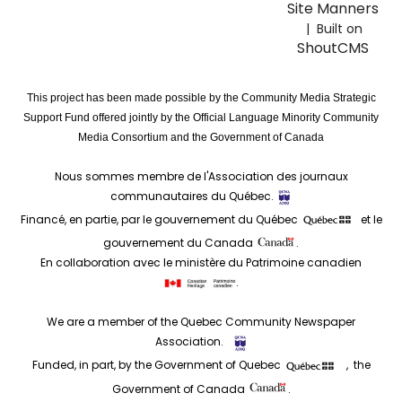
Site Manners
| Built on
ShoutCMS
This project has been made possible by the Community Media Strategic
Support Fund offered jointly by the Official Language Minority Community
Media Consortium and the Government of Canada
Nous sommes membre de l'Association des journaux
communautaires du Québec.
Financé, en partie, par le gouvernement du Québec
et le
gouvernement du Canada
.
En collaboration avec le ministère du Patrimoine canadien
.
We are a member of the Quebec Community Newspaper
Association.
Funded, in part, by the Government of Quebec
, the
Government of Canada
.