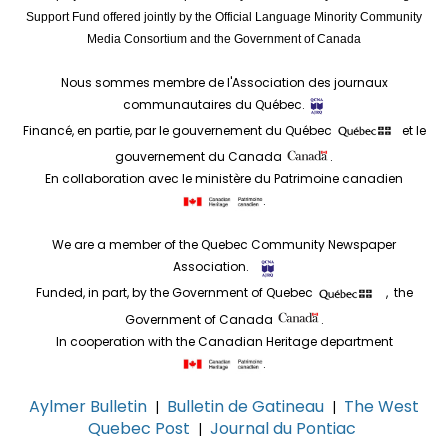
Support Fund offered jointly by the Official Language Minority Community
Media Consortium and the Government of Canada
Nous sommes membre de l'Association des journaux
communautaires du Québec.
Financé, en partie, par le gouvernement du Québec
et le
gouvernement du Canada
.
En collaboration avec le ministère du Patrimoine canadien
.
We are a member of the Quebec Community Newspaper
Association.
Funded, in part, by the Government of Quebec
, the
Government of Canada
.
In cooperation with the Canadian Heritage department
.
Aylmer Bulletin
Bulletin de Gatineau
The West
|
|
Quebec Post
Journal du Pontiac
|