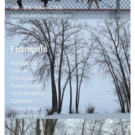
Tel. : 819-684-4755
pub@bulletinaylmer.com
Français
Actualités
Conseil
Provinciale
Événements
Vivre en santé
Opinions
Papier Entier
Abonnements