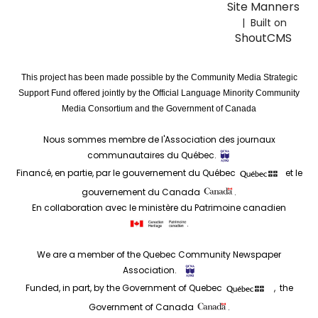
Site Manners
| Built on
ShoutCMS
This project has been made possible by the Community Media Strategic
Support Fund offered jointly by the Official Language Minority Community
Media Consortium and the Government of Canada
Nous sommes membre de l'Association des journaux
communautaires du Québec.
Financé, en partie, par le gouvernement du Québec
et le
gouvernement du Canada
.
En collaboration avec le ministère du Patrimoine canadien
.
We are a member of the Quebec Community Newspaper
Association.
Funded, in part, by the Government of Quebec
, the
Government of Canada
.